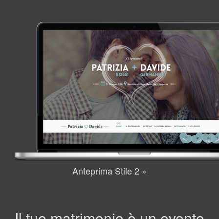
Anteprima Stile 2 »
Il tuo matrimonio è un evento