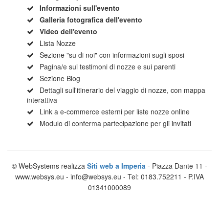
Informazioni sull'evento
Galleria fotografica dell'evento
Video dell'evento
Lista Nozze
Sezione "su di noi" con informazioni sugli sposi
Pagina/e sui testimoni di nozze e sui parenti
Sezione Blog
Dettagli sull'itinerario del viaggio di nozze, con mappa
interattiva
Link a e-commerce esterni per liste nozze online
Modulo di conferma partecipazione per gli invitati
© WebSystems realizza
Siti web a Imperia
- Piazza Dante 11 -
www.websys.eu - info@websys.eu - Tel: 0183.752211 - P.IVA
01341000089